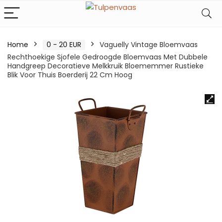
Home
0 - 20 EUR
Vaguelly Vintage Bloemvaas
Rechthoekige Sjofele Gedroogde Bloemvaas Met Dubbele
Handgreep Decoratieve Melkkruik Bloememmer Rustieke
Blik Voor Thuis Boerderij 22 Cm Hoog