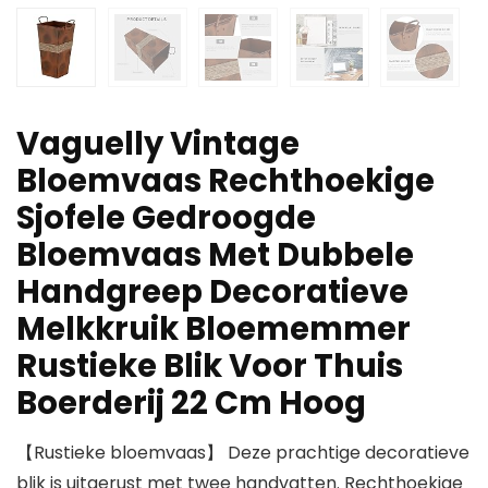
Vaguelly Vintage
Bloemvaas Rechthoekige
Sjofele Gedroogde
Bloemvaas Met Dubbele
Handgreep Decoratieve
Melkkruik Bloememmer
Rustieke Blik Voor Thuis
Boerderij 22 Cm Hoog
【Rustieke bloemvaas】 Deze prachtige decoratieve
blik is uitgerust met twee handvatten. Rechthoekige