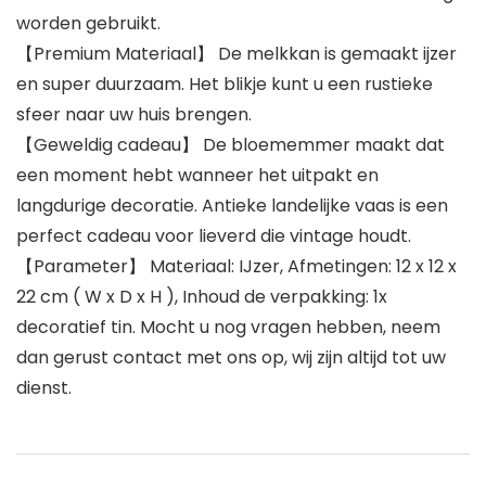
worden gebruikt.
【Premium Materiaal】 De melkkan is gemaakt ijzer
en super duurzaam. Het blikje kunt u een rustieke
sfeer naar uw huis brengen.
【Geweldig cadeau】 De bloememmer maakt dat
een moment hebt wanneer het uitpakt en
langdurige decoratie. Antieke landelijke vaas is een
perfect cadeau voor lieverd die vintage houdt.
【Parameter】 Materiaal: IJzer, Afmetingen: 12 x 12 x
22 cm ( W x D x H ), Inhoud de verpakking: 1x
decoratief tin. Mocht u nog vragen hebben, neem
dan gerust contact met ons op, wij zijn altijd tot uw
dienst.