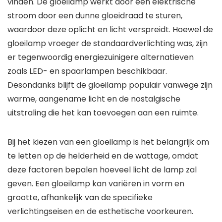
vinden. De gloeilamp werkt door een elektrische
stroom door een dunne gloeidraad te sturen,
waardoor deze oplicht en licht verspreidt. Hoewel de
gloeilamp vroeger de standaardverlichting was, zijn
er tegenwoordig energiezuinigere alternatieven
zoals LED- en spaarlampen beschikbaar.
Desondanks blijft de gloeilamp populair vanwege zijn
warme, aangename licht en de nostalgische
uitstraling die het kan toevoegen aan een ruimte.
Bij het kiezen van een gloeilamp is het belangrijk om
te letten op de helderheid en de wattage, omdat
deze factoren bepalen hoeveel licht de lamp zal
geven. Een gloeilamp kan variëren in vorm en
grootte, afhankelijk van de specifieke
verlichtingseisen en de esthetische voorkeuren.