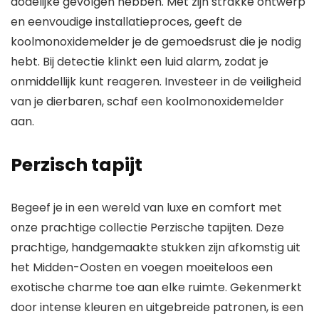
dodelijke gevolgen hebben. Met zijn strakke ontwerp
en eenvoudige installatieproces, geeft de
koolmonoxidemelder je de gemoedsrust die je nodig
hebt. Bij detectie klinkt een luid alarm, zodat je
onmiddellijk kunt reageren. Investeer in de veiligheid
van je dierbaren, schaf een koolmonoxidemelder
aan.
Perzisch tapijt
Begeef je in een wereld van luxe en comfort met
onze prachtige collectie Perzische tapijten. Deze
prachtige, handgemaakte stukken zijn afkomstig uit
het Midden-Oosten en voegen moeiteloos een
exotische charme toe aan elke ruimte. Gekenmerkt
door intense kleuren en uitgebreide patronen, is een