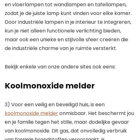
en vloerlampen tot wandlampen en tafellampen,
zodat je de juiste lamp kunt vinden voor elke kamer.
Door industriële lampen in je interieur te integreren,
kun je niet alleen functionele verlichting bieden,
maar ook een unieke en stijlvolle sfeer creëren die
de industriële charme van je ruimte versterkt.
Bekijk enkele van onze andere sites ook eens:
Koolmonoxide melder
3) Voor een veilig en beveiligd huis, is een
koolmonoxide melder
onmisbaar. Het beschermt jou
en je familie tegen het stille, maar dodelijke gevaar
van koolmonoxide. Dit gas, dat onvolledig verbruik
van fossiele brandstoffen veroorzaakt, is