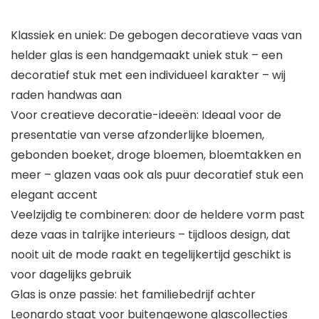
Klassiek en uniek: De gebogen decoratieve vaas van
helder glas is een handgemaakt uniek stuk – een
decoratief stuk met een individueel karakter – wij
raden handwas aan
Voor creatieve decoratie-ideeën: Ideaal voor de
presentatie van verse afzonderlijke bloemen,
gebonden boeket, droge bloemen, bloemtakken en
meer – glazen vaas ook als puur decoratief stuk een
elegant accent
Veelzijdig te combineren: door de heldere vorm past
deze vaas in talrijke interieurs – tijdloos design, dat
nooit uit de mode raakt en tegelijkertijd geschikt is
voor dagelijks gebruik
Glas is onze passie: het familiebedrijf achter
Leonardo staat voor buitengewone glascollecties