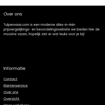
vaas, 1965 ml, h.
19,5 cm, Alyssa
Over ons
Tulpenvaas.com is een moderne alles-in-één
prijsvergelijkings- en beoordelingswebsite we bieden hier de
mooiste vazen, hopelijk ziet er wat leuks voor je bij!
Informatie
Contact
Klantenservice
Over ons
Overzicht