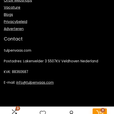
Onze webshops
Vacature
Blogs
Privacybeleid
Adverteren
Contact
tulpenvaas.com
Postadres: Lakenvelder 3 5507KV Veldhoven Nederland
KVK: 88360687
E-mail:
info@tulpenvaas.com
0
0
2022 © Tulpenvaas.com Alle rechten voorbehouden