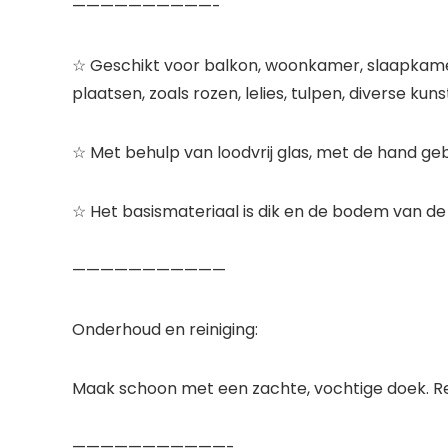
——————————-
☆ Geschikt voor balkon, woonkamer, slaapkamer,
plaatsen, zoals rozen, lelies, tulpen, diverse 
☆ Met behulp van loodvrij glas, met de hand geb
☆ Het basismateriaal is dik en de bodem van de fle
———————————
Onderhoud en reiniging:
Maak schoon met een zachte, vochtige doek. Rei
———————————-