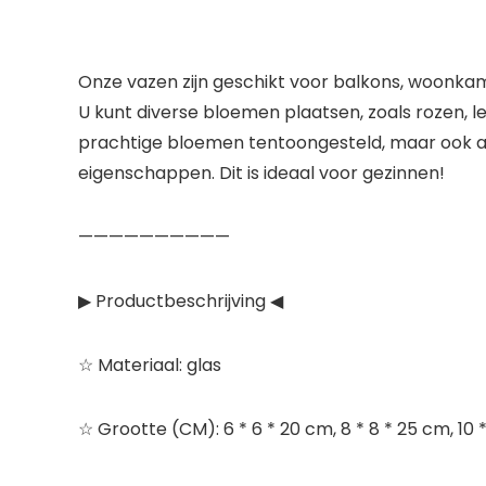
Onze vazen ​​zijn geschikt voor balkons, woonka
U kunt diverse bloemen plaatsen, zoals rozen, l
prachtige bloemen tentoongesteld, maar ook and
eigenschappen. Dit is ideaal voor gezinnen!
——————————
▶ Productbeschrijving ◀
☆ Materiaal: glas
☆ Grootte (CM): 6 * 6 * 20 cm, 8 * 8 * 25 cm, 10 