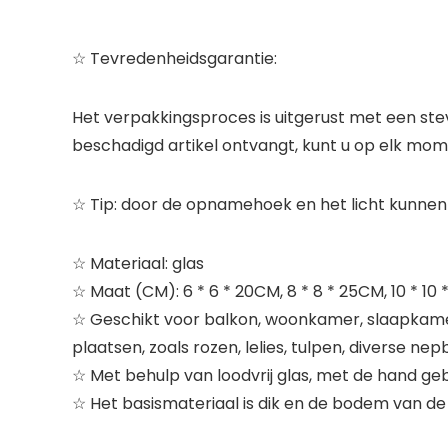
☆ Tevredenheidsgarantie:
Het verpakkingsproces is uitgerust met een ste
beschadigd artikel ontvangt, kunt u op elk mo
☆ Tip: door de opnamehoek en het licht kunnen
☆ Materiaal: glas
☆ Maat (CM): 6 * 6 * 20CM, 8 * 8 * 25CM, 10 * 10
☆ Geschikt voor balkon, woonkamer, slaapkamer,
plaatsen, zoals rozen, lelies, tulpen, diverse 
☆ Met behulp van loodvrij glas, met de hand geb
☆ Het basismateriaal is dik en de bodem van de fl