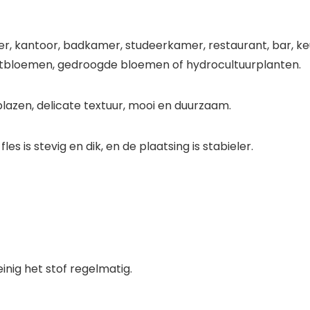
 kantoor, badkamer, studeerkamer, restaurant, bar, keuk
kunstbloemen, gedroogde bloemen of hydrocultuurplanten.
lazen, delicate textuur, mooi en duurzaam.
s is stevig en dik, en de plaatsing is stabieler.
nig het stof regelmatig.