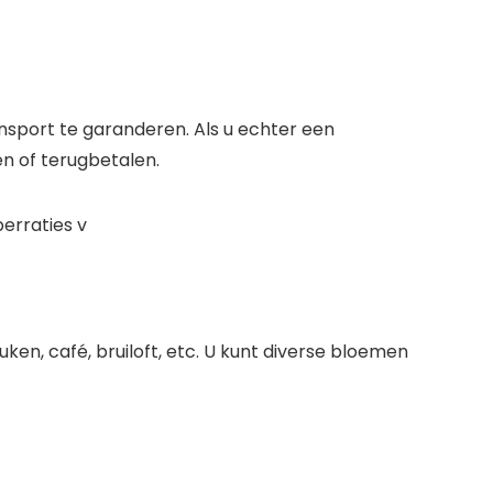
nsport te garanderen. Als u echter een
n of terugbetalen.
erraties v
n, café, bruiloft, etc. U kunt diverse bloemen