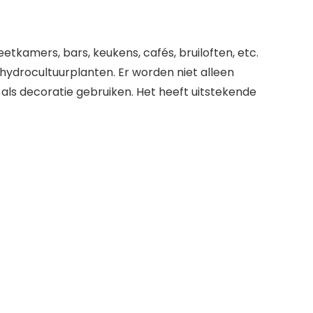
tkamers, bars, keukens, cafés, bruiloften, etc.
hydrocultuurplanten. Er worden niet alleen
als decoratie gebruiken. Het heeft uitstekende