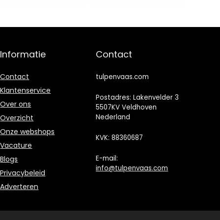
object
Informatie
Contact
Contact
tulpenvaas.com
Klantenservice
Postadres: Lakenvelder 3
Over ons
5507KV Veldhoven
Nederland
Overzicht
Onze webshops
KVK: 88360687
Vacature
E-mail:
Blogs
info@tulpenvaas.com
Privacybeleid
Adverteren