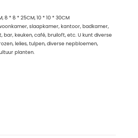
, 8 * 8 * 25CM, 10 * 10 * 30CM
 woonkamer, slaapkamer, kantoor, badkamer,
bar, keuken, café, bruiloft, etc. U kunt diverse
ozen, lelies, tulpen, diverse nepbloemen,
ltuur planten.