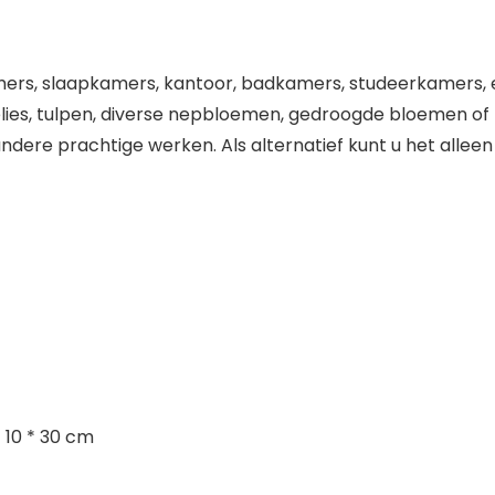
mers, slaapkamers, kantoor, badkamers, studeerkamers, ee
elies, tulpen, diverse nepbloemen, gedroogde bloemen of 
ere prachtige werken. Als alternatief kunt u het alleen 
* 10 * 30 cm