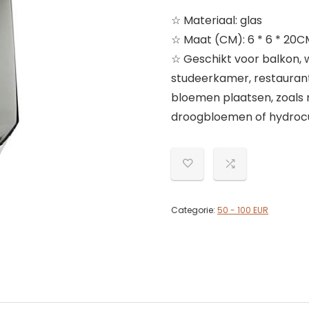
☆ Materiaal: glas
☆ Maat (CM): 6 * 6 * 20CM
☆ Geschikt voor balkon,
studeerkamer, restaurant, 
bloemen plaatsen, zoals r
droogbloemen of hydrocu
Categorie:
50 - 100 EUR