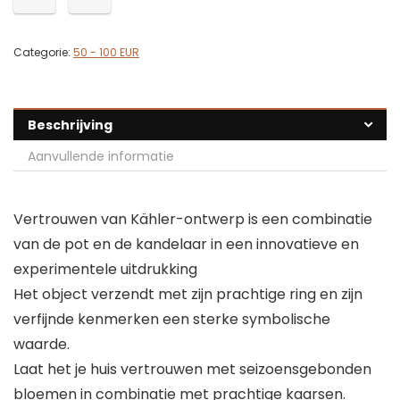
Categorie:
50 - 100 EUR
Beschrijving
Aanvullende informatie
Vertrouwen van Kähler-ontwerp is een combinatie
van de pot en de kandelaar in een innovatieve en
experimentele uitdrukking
Het object verzendt met zijn prachtige ring en zijn
verfijnde kenmerken een sterke symbolische
waarde.
Laat het je huis vertrouwen met seizoensgebonden
bloemen in combinatie met prachtige kaarsen.