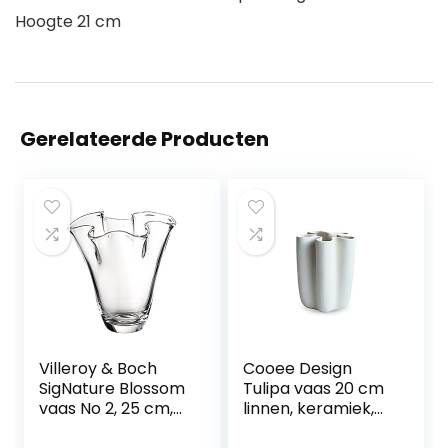
Hoogte 21 cm
Gerelateerde Producten
Villeroy & Boch
Cooee Design
SigNature Blossom
Tulipa vaas 20 cm
vaas No 2, 25 cm,
linnen, keramiek,
kristalglas, helder
tulpenvaas, linnen