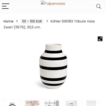
Home
50 - 100 EUR
Kähler 690182 Tribute Vaas
Zwart (11679), 30,5 cm