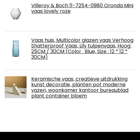
Villeroy & Boch 11-7254-0980 Oronda Mini
vaas lovely roze
Vaas huis, Multicolor glazen vaas Verhoog
Shatterproof Vaas, Lily tulpenvaas, Hoog:
25CM / 30CM (Color : Blue, Size : 12 * 12 *
30CM)
Keramische vaas, creatieve uitdrukking
kunst decoratie, planten pot moderne
vazen, woonkamer kantoor bureaublad
plant container bloem