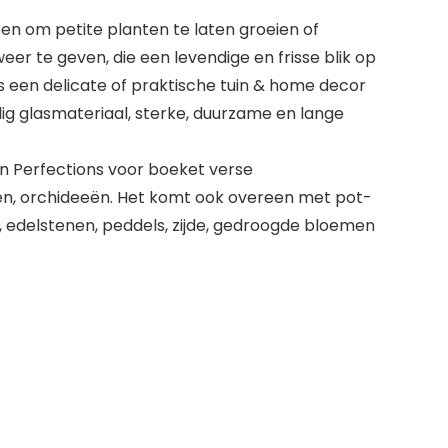
en om petite planten te laten groeien of
r te geven, die een levendige en frisse blik op
s een delicate of praktische tuin & home decor
 glasmateriaal, sterke, duurzame en lange
​​Perfections voor boeket verse
en, orchideeën. Het komt ook overeen met pot-
ls, edelstenen, peddels, zijde, gedroogde bloemen