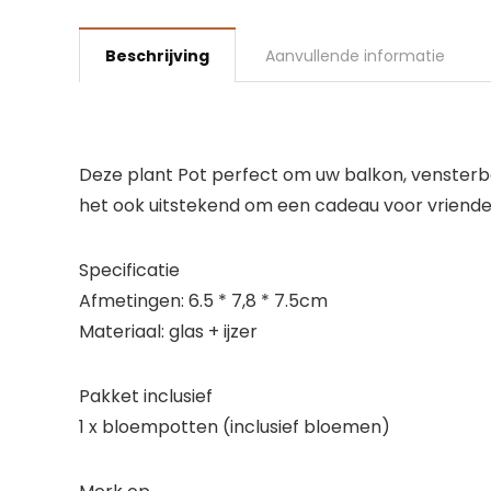
Beschrijving
Aanvullende informatie
Deze plant Pot perfect om uw balkon, vensterba
het ook uitstekend om een ​​cadeau voor vrienden 
Specificatie
Afmetingen: 6.5 * 7,8 * 7.5cm
Materiaal: glas + ijzer
Pakket inclusief
1 x bloempotten (inclusief bloemen)