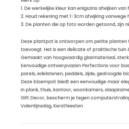
Merk op
1. De werkelijke kleur kan enigszins afwijken van
2. Houd rekening met 1-3cm afwijking vanwege
3. De planten die op foto worden getoond, zijn n
Deze plantpot is ontworpen om petite planten t
toevoegt. Het is een delicate of praktische tui
Gemaakt van hoogwaardig glasmateriaal, sterk
Eenvoudige ontwerpvazen ​​Perfections voor boe
parels, edelstenen, peddels, zijde, gedroogde 
Deze bloempot biedt een eenvoudige maar eleg
in plank, thuis, kantoor, woonkamers, slaapkame
Gift Decor, bescherm je tegen computerstraling
Valentijnsdag, Kerstfeesten