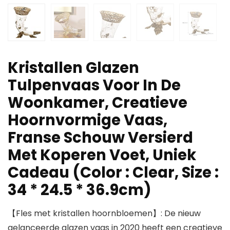
Kristallen Glazen
Tulpenvaas Voor In De
Woonkamer, Creatieve
Hoornvormige Vaas,
Franse Schouw Versierd
Met Koperen Voet, Uniek
Cadeau (Color : Clear, Size :
34 * 24.5 * 36.9cm)
【Fles met kristallen hoornbloemen】: De nieuw
gelanceerde glazen vaas in 2020 heeft een creatieve