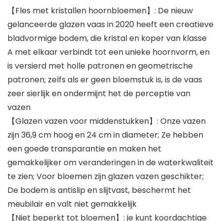
【Fles met kristallen hoornbloemen】: De nieuw
gelanceerde glazen vaas in 2020 heeft een creatieve
bladvormige bodem, die kristal en koper van klasse
A met elkaar verbindt tot een unieke hoornvorm, en
is versierd met holle patronen en geometrische
patronen; zelfs als er geen bloemstuk is, is de vaas
zeer sierlijk en ondermijnt het de perceptie van
vazen
【Glazen vazen ​​voor middenstukken】: Onze vazen ​​
zijn 36,9 cm hoog en 24 cm in diameter; Ze hebben
een goede transparantie en maken het
gemakkelijker om veranderingen in de waterkwaliteit
te zien; Voor bloemen zijn glazen vazen ​​geschikter;
De bodem is antislip en slijtvast, beschermt het
meubilair en valt niet gemakkelijk
【Niet beperkt tot bloemen】: je kunt koordachtige