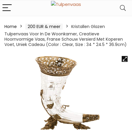
Home
200 EUR & meer
Kristallen Glazen
Tulpenvaas Voor In De Woonkamer, Creatieve
Hoornvormige Vaas, Franse Schouw Versierd Met Koperen
Voet, Uniek Cadeau (Color : Clear, Size : 34 * 24.5 * 36.9cm)