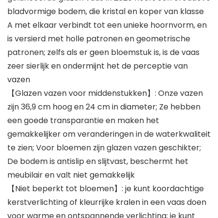
bladvormige bodem, die kristal en koper van klasse
A met elkaar verbindt tot een unieke hoornvorm, en
is versierd met holle patronen en geometrische
patronen; zelfs als er geen bloemstuk is, is de vaas
zeer sierlijk en ondermijnt het de perceptie van
vazen
【Glazen vazen ​​voor middenstukken】: Onze vazen ​​
zijn 36,9 cm hoog en 24 cm in diameter; Ze hebben
een goede transparantie en maken het
gemakkelijker om veranderingen in de waterkwaliteit
te zien; Voor bloemen zijn glazen vazen ​​geschikter;
De bodem is antislip en slijtvast, beschermt het
meubilair en valt niet gemakkelijk
【Niet beperkt tot bloemen】: je kunt koordachtige
kerstverlichting of kleurrijke kralen in een vaas doen
voor warme en ontspannende verlichting; je kunt