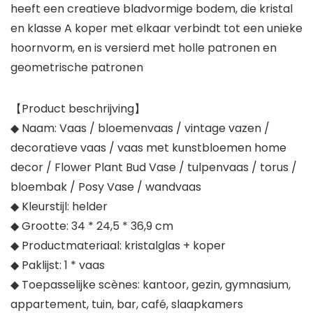
heeft een creatieve bladvormige bodem, die kristal
en klasse A koper met elkaar verbindt tot een unieke
hoornvorm, en is versierd met holle patronen en
geometrische patronen
【Product beschrijving】
◆ Naam: Vaas / bloemenvaas / vintage vazen ​​/
decoratieve vaas / vaas met kunstbloemen home
decor / Flower Plant Bud Vase / tulpenvaas / torus /
bloembak / Posy Vase / wandvaas
◆ Kleurstijl: helder
◆ Grootte: 34 * 24,5 * 36,9 cm
◆ Productmateriaal: kristalglas + koper
◆ Paklijst: 1 * vaas
◆ Toepasselijke scènes: kantoor, gezin, gymnasium,
appartement, tuin, bar, café, slaapkamers