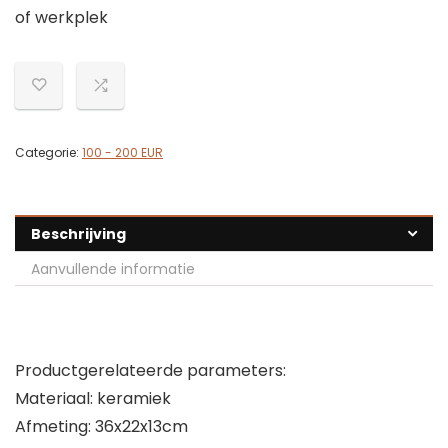
of werkplek
Categorie:
100 - 200 EUR
Beschrijving
Aanvullende informatie
Productgerelateerde parameters:
Materiaal: keramiek
Afmeting: 36x22x13cm