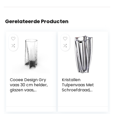
Gerelateerde Producten
Cooee Design Gry
Kristallen
vaas 30 cm helder,
Tulpenvaas Met
glazen vaas,
Schroefdraad,
tulpenvaas,
Geometrisch
heldere kleur
Glazen Bloembed
Voor Eettafel,
Vaas Met Het