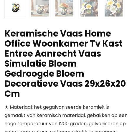
Keramische Vaas Home
Office Woonkamer Tv Kast
Entree Aanrecht Vaas
Simulatie Bloem
Gedroogde Bloem
Decoratieve Vaas 29x26x20
Cm
★ Materiaal: het gegalvaniseerde keramiek is
gemaakt van keramisch materiaal, gebakken op een
hoge temperatuur van 1200 graden, galvaniseren op
hoge temperatuur, niet gemakkelijk te vervagen,