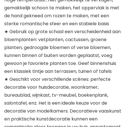
gemakkelijk schoon te maken, het oppervlak is met
de hand gekneed om rozen te maken, met een
sterke romantische sfeer en een stabiele basis
★ Gebruik op grote schaal een verscheidenheid aan
bloemplanten: vetplanten, cactussen, groene
planten, gedroogde bloemen of verse bloemen,
kunnen binnen of buiten worden geplaatst, voeg
gewoon je favoriete planten toe. Geef binnenshuis
een klassiek tintje aan terrassen, tuinen of tafels
★ Geschikt voor verschillende scènes: perfecte
decoratie voor huisdecoratie, woonkamer,
bureaublad, wijnkast, tv-meubel, boekenplank,
salontafel, enz. Het is een ideale keuze voor de
decoratie van modelkamers. Decoratieve vaaskunst
en praktische kunstdecoratie kunnen een
romantische sfeer brengen in uw huis, appartement