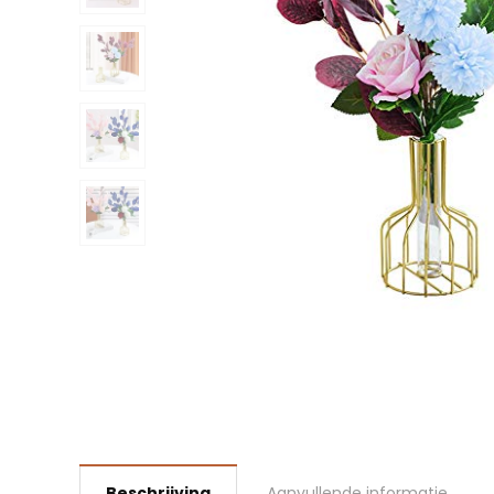
Beschrijving
Aanvullende informatie