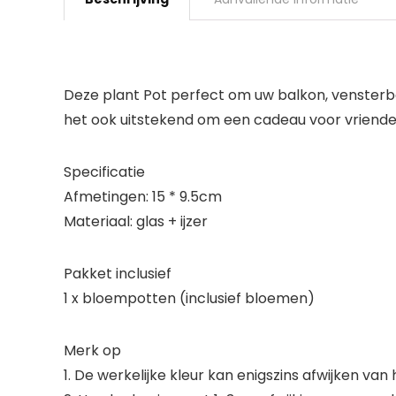
Deze plant Pot perfect om uw balkon, vensterba
het ook uitstekend om een ​​cadeau voor vrienden 
Specificatie
Afmetingen: 15 * 9.5cm
Materiaal: glas + ijzer
Pakket inclusief
1 x bloempotten (inclusief bloemen)
Merk op
1. De werkelijke kleur kan enigszins afwijken van