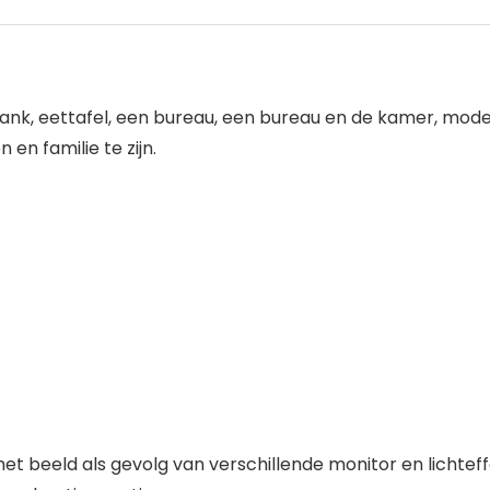
nk, eettafel, een bureau, een bureau en de kamer, moder
en familie te zijn.
 het beeld als gevolg van verschillende monitor en lichteff