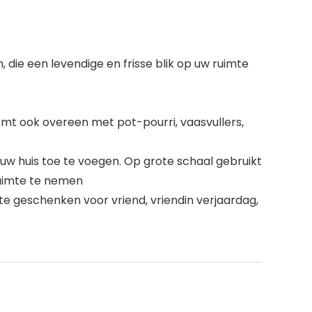
die een levendige en frisse blik op uw ruimte
mt ook overeen met pot-pourri, vaasvullers,
 huis toe te voegen. Op grote schaal gebruikt
 ruimte te nemen
e geschenken voor vriend, vriendin verjaardag,