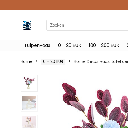
Search
for:
Tulpenvaas
0 – 20 EUR
100 – 200 EUR
Home
0 - 20 EUR
Home Decor vaas, tafel cen