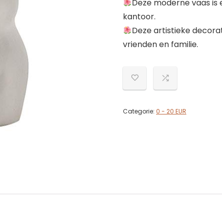
Deze moderne vaas is e
kantoor.
Deze artistieke decorat
vrienden en familie.
Categorie:
0 - 20 EUR