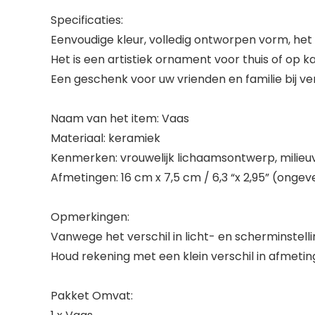
Specificaties:
Eenvoudige kleur, volledig ontworpen vorm, het 
Het is een artistiek ornament voor thuis of op k
Een geschenk voor uw vrienden en familie bij v
Naam van het item: Vaas
Materiaal: keramiek
Kenmerken: vrouwelijk lichaamsontwerp, milieuv
Afmetingen: 16 cm x 7,5 cm / 6,3 “x 2,95” (ongev
Opmerkingen:
Vanwege het verschil in licht- en scherminstelli
Houd rekening met een klein verschil in afmet
Pakket Omvat: