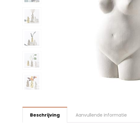
Beschrijving
Aanvullende informatie