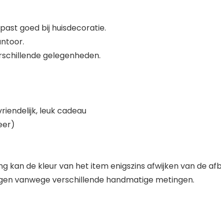
past goed bij huisdecoratie.
antoor.
erschillende gelegenheden.
riendelijk, leuk cadeau
eer)
ng kan de kleur van het item enigszins afwijken van de af
ingen vanwege verschillende handmatige metingen.