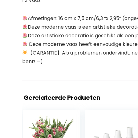
1 x Vaas
Afmetingen: 16 cm x 7,5 cm/6,3 “x 2,95” (onge
Deze moderne vaas is een artistieke decoratie
Deze artistieke decoratie is geschikt als een 
Deze moderne vaas heeft eenvoudige kleuren en
【GARANTIE】Als u problemen ondervindt, neem 
bent! =)
Gerelateerde Producten