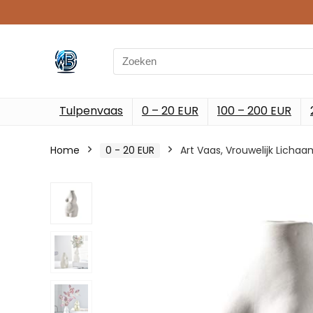
Search
for:
Tulpenvaas
0 – 20 EUR
100 – 200 EUR
Home
0 - 20 EUR
Art Vaas, Vrouwelijk Lich