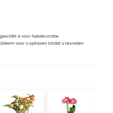
eschikt is voor huisdecoratie.
obleem voor u oplossen totdat u tevreden