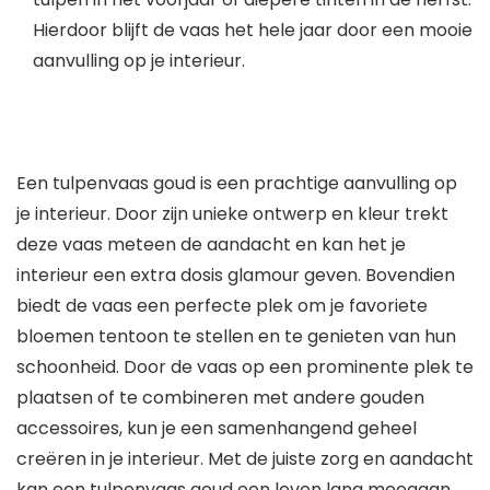
Hierdoor blijft de vaas het hele jaar door een mooie
aanvulling op je interieur.
Een tulpenvaas goud is een prachtige aanvulling op
je interieur. Door zijn unieke ontwerp en kleur trekt
deze vaas meteen de aandacht en kan het je
interieur een extra dosis glamour geven. Bovendien
biedt de vaas een perfecte plek om je favoriete
bloemen tentoon te stellen en te genieten van hun
schoonheid. Door de vaas op een prominente plek te
plaatsen of te combineren met andere gouden
accessoires, kun je een samenhangend geheel
creëren in je interieur. Met de juiste zorg en aandacht
kan een tulpenvaas goud een leven lang meegaan