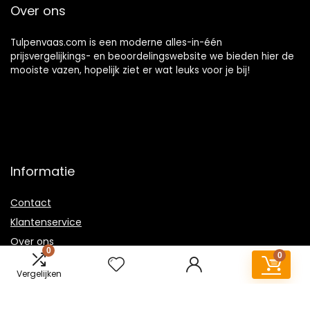
Over ons
Tulpenvaas.com is een moderne alles-in-één
prijsvergelijkings- en beoordelingswebsite we bieden hier de
mooiste vazen, hopelijk ziet er wat leuks voor je bij!
Informatie
Contact
Klantenservice
Over ons
0
0
Overzicht
Vergelijken
Onze webshops
Vacature