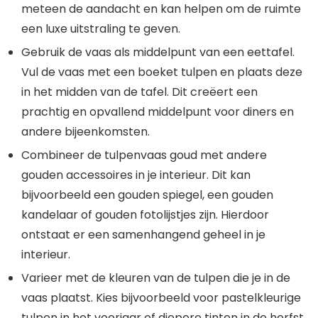
meteen de aandacht en kan helpen om de ruimte
een luxe uitstraling te geven.
Gebruik de vaas als middelpunt van een eettafel.
Vul de vaas met een boeket tulpen en plaats deze
in het midden van de tafel. Dit creëert een
prachtig en opvallend middelpunt voor diners en
andere bijeenkomsten.
Combineer de tulpenvaas goud met andere
gouden accessoires in je interieur. Dit kan
bijvoorbeeld een gouden spiegel, een gouden
kandelaar of gouden fotolijstjes zijn. Hierdoor
ontstaat er een samenhangend geheel in je
interieur.
Varieer met de kleuren van de tulpen die je in de
vaas plaatst. Kies bijvoorbeeld voor pastelkleurige
tulpen in het voorjaar of diepere tinten in de herfst.