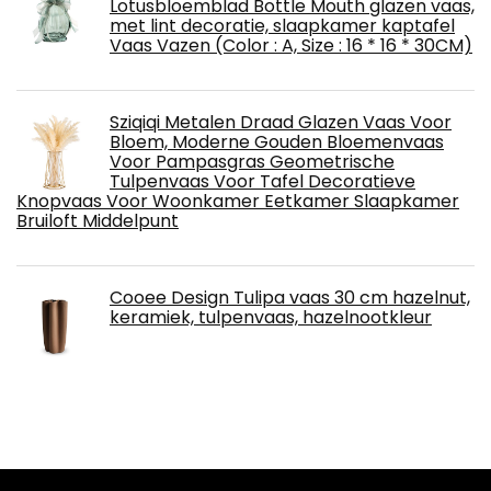
Lotusbloemblad Bottle Mouth glazen vaas,
met lint decoratie, slaapkamer kaptafel
Vaas Vazen (Color : A, Size : 16 * 16 * 30CM)
Sziqiqi Metalen Draad Glazen Vaas Voor
Bloem, Moderne Gouden Bloemenvaas
Voor Pampasgras Geometrische
Tulpenvaas Voor Tafel Decoratieve
Knopvaas Voor Woonkamer Eetkamer Slaapkamer
Bruiloft Middelpunt
Cooee Design Tulipa vaas 30 cm hazelnut,
keramiek, tulpenvaas, hazelnootkleur