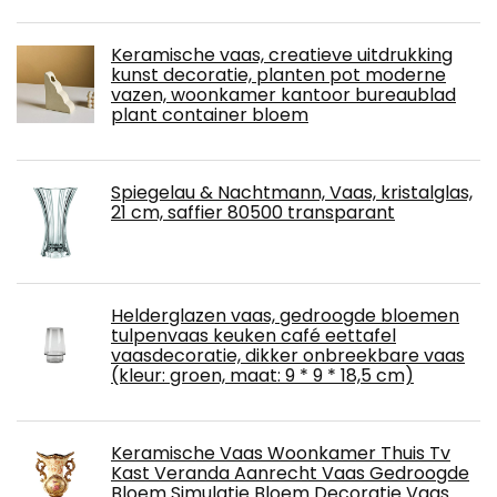
Keramische vaas, creatieve uitdrukking
kunst decoratie, planten pot moderne
vazen, woonkamer kantoor bureaublad
plant container bloem
Spiegelau & Nachtmann, Vaas, kristalglas,
21 cm, saffier 80500 transparant
Helderglazen vaas, gedroogde bloemen
tulpenvaas keuken café eettafel
vaasdecoratie, dikker onbreekbare vaas
(kleur: groen, maat: 9 * 9 * 18,5 cm)
Keramische Vaas Woonkamer Thuis Tv
Kast Veranda Aanrecht Vaas Gedroogde
Bloem Simulatie Bloem Decoratie Vaas