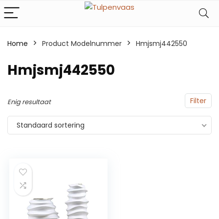
Home
Product Modelnummer
‎Hmjsmj442550
‎Hmjsmj442550
Filter
Enig resultaat
Standaard sortering