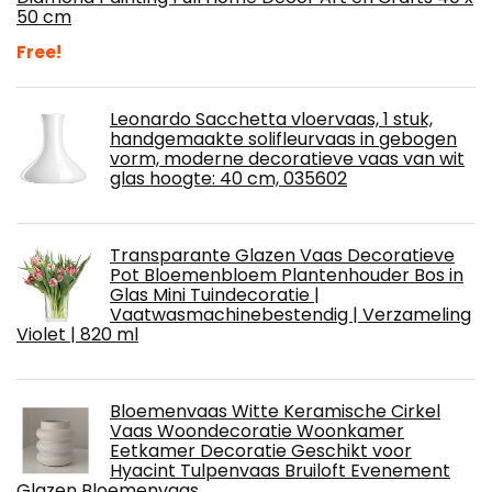
50 cm
Free!
Leonardo Sacchetta vloervaas, 1 stuk,
handgemaakte solifleurvaas in gebogen
vorm, moderne decoratieve vaas van wit
glas hoogte: 40 cm, 035602
Transparante Glazen Vaas Decoratieve
Pot Bloemenbloem Plantenhouder Bos in
Glas Mini Tuindecoratie |
Vaatwasmachinebestendig | Verzameling
Violet | 820 ml
Bloemenvaas Witte Keramische Cirkel
Vaas Woondecoratie Woonkamer
Eetkamer Decoratie Geschikt voor
Hyacint Tulpenvaas Bruiloft Evenement
Glazen Bloemenvaas