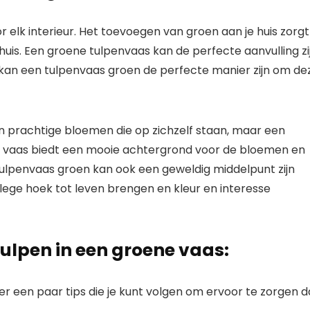
 elk interieur. Het toevoegen van groen aan je huis zorgt
 huis. Een groene tulpenvaas kan de perfecte aanvulling zi
n, kan een tulpenvaas groen de perfecte manier zijn om de
ijn prachtige bloemen die op zichzelf staan, maar een
 vaas biedt een mooie achtergrond voor de bloemen en
ulpenvaas groen kan ook een geweldig middelpunt zijn
 lege hoek tot leven brengen en kleur en interesse
tulpen in een groene vaas:
n er een paar tips die je kunt volgen om ervoor te zorgen d