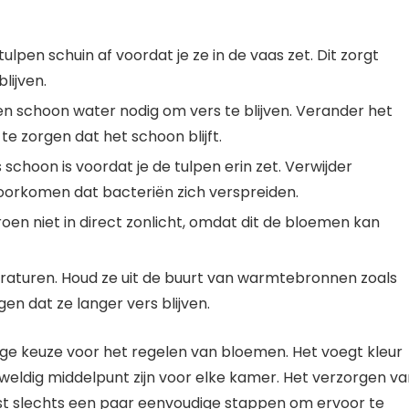
 tulpen schuin af voordat je ze in de vaas zet. Dit zorgt
lijven.
n schoon water nodig om vers te blijven. Verander het
e zorgen dat het schoon blijft.
schoon is voordat je de tulpen erin zet. Verwijder
oorkomen dat bacteriën zich verspreiden.
groen niet in direct zonlicht, omdat dit de bloemen kan
raturen. Houd ze uit de buurt van warmtebronnen zoals
en dat ze langer vers blijven.
jdige keuze voor het regelen van bloemen. Het voegt kleur
eweldig middelpunt zijn voor elke kamer. Het verzorgen v
ist slechts een paar eenvoudige stappen om ervoor te