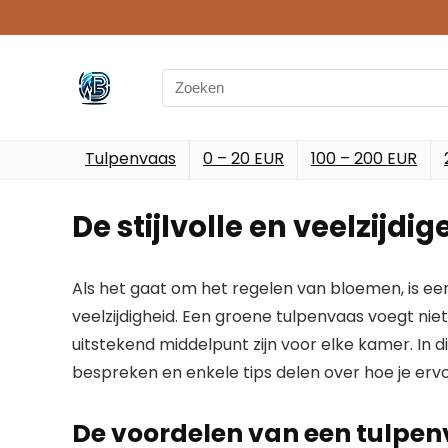
Search
for:
Tulpenvaas
0 – 20 EUR
100 – 200 EUR
De stijlvolle en veelzijd
Als het gaat om het regelen van bloemen, is e
veelzijdigheid. Een groene tulpenvaas voegt niet
uitstekend middelpunt zijn voor elke kamer. In 
bespreken en enkele tips delen over hoe je ervoo
De voordelen van een tulpen