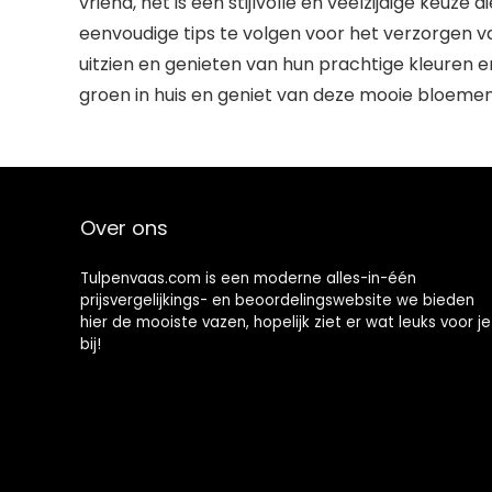
vriend, het is een stijlvolle en veelzijdige keuz
eenvoudige tips te volgen voor het verzorgen van
uitzien en genieten van hun prachtige kleuren 
groen in huis en geniet van deze mooie bloemen i
Over ons
Tulpenvaas.com is een moderne alles-in-één
prijsvergelijkings- en beoordelingswebsite we bieden
hier de mooiste vazen, hopelijk ziet er wat leuks voor je
bij!