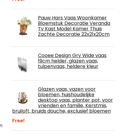
Pauw Hars Vaas Woonkamer
Bloemstuk Decoratie Veranda
Tv Kast Model Kamer Thuis
Zachte Decoratie 22x21x20cm
Cooee Design Gry Wide vaas
19cm helder, glazen vaas,
tulpenvaas, heldere kleur
Glazen vaas, vazen ​​voor
bloemen, huishoudelijke
desktop vaas, planter pot, voor
vrienden en familie, Kerstmis,
bruiloft, bruids douche, exclusief bloemen
Free!
an