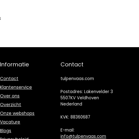
s
Informatie
Contact
Contact
tulpenvaas.com
Klantenservice
Postadres: Lakenvelder 3
Over ons
5507KV Veldhoven
Nederland
Overzicht
Onze webshops
KVK: 88360687
Vacature
E-mail:
Blogs
info@tulpenvaas.com