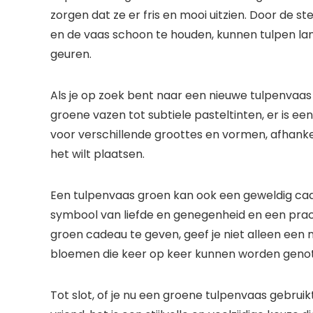
zorgen dat ze er fris en mooi uitzien. Door de s
en de vaas schoon te houden, kunnen tulpen l
geuren.
Als je op zoek bent naar een nieuwe tulpenvaas g
groene vazen tot subtiele pasteltinten, er is ee
voor verschillende groottes en vormen, afhankel
het wilt plaatsen.
Een tulpenvaas groen kan ook een geweldig cadeau
symbool van liefde en genegenheid en een prac
groen cadeau te geven, geef je niet alleen een
bloemen die keer op keer kunnen worden geno
Tot slot, of je nu een groene tulpenvaas gebruik