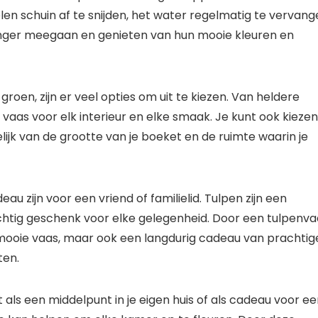
telen schuin af te snijden, het water regelmatig te vervan
anger meegaan en genieten van hun mooie kleuren en
roen, zijn er veel opties om uit te kiezen. Van heldere
n vaas voor elk interieur en elke smaak. Je kunt ook kiezen
ijk van de grootte van je boeket en de ruimte waarin je
 zijn voor een vriend of familielid. Tulpen zijn een
htig geschenk voor elke gelegenheid. Door een tulpenva
 mooie vaas, maar ook een langdurig cadeau van prachtig
ten.
t als een middelpunt in je eigen huis of als cadeau voor e