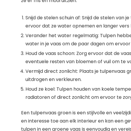
ze er fris en mooi uitzien.
Snijd de stelen schuin af: Snijd de stelen van je
ervoor dat ze water opnemen en langer vers b
Verander het water regelmatig: Tulpen hebbe
water in je vaas om de paar dagen om ervoor t
Houd de vaas schoon: Zorg ervoor dat de vaas 
eventuele resten van bloemen of vuil om te v
Vermijd direct zonlicht: Plaats je tulpenvaas 
uitdrogen en verkleuren.
Houd ze koel: Tulpen houden van koele tempe
radiatoren of direct zonlicht om ervoor te zorg
Een tulpenvaas groen is een stijlvolle en veelzi
en interesse toe aan elk interieur en kan een g
tulpen in een groene vaas is eenvoudig en vere