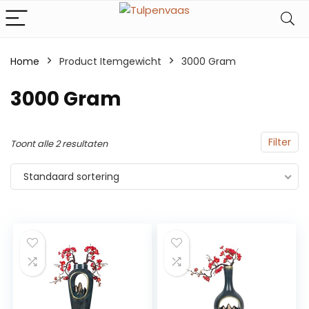
Home
Product Itemgewicht
‎3000 Gram
‎3000 Gram
Filter
Toont alle 2 resultaten
Standaard sortering